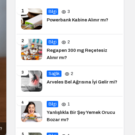
1
Bilgi
3
Powerbank Kabine Alınır mı?
2
Bilgi
2
Regapen 300 mg Reçetesiz
Alınır mı?
3
Sağlık
2
Arveles Bel Ağrısına İyi Gelir mi?
4
Bilgi
1
Yanlışlıkla Bir Şey Yemek Orucu
Bozar mı?
r?
5