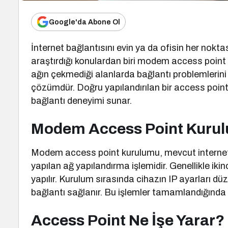
Google'da Abone Ol
İnternet bağlantısını evin ya da ofisin her nokt
araştırdığı konulardan biri modem access point 
ağın çekmediği alanlarda bağlantı problemlerini 
çözümdür. Doğru yapılandırılan bir access point,
bağlantı deneyimi sunar.
Modem Access Point Kurulu
Modem access point kurulumu, mevcut internet b
yapılan ağ yapılandırma işlemidir. Genellikle iki
yapılır. Kurulum sırasında cihazın IP ayarları d
bağlantı sağlanır. Bu işlemler tamamlandığında
Access Point Ne İşe Yarar?