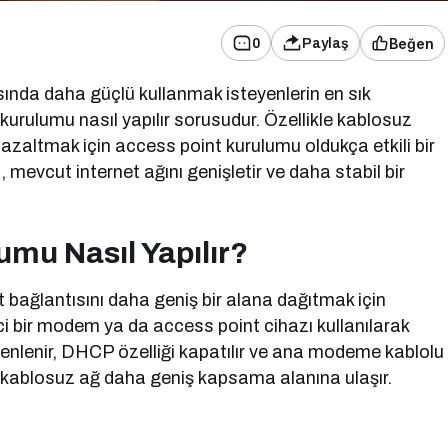
Beğen
0
Paylaş
asında daha güçlü kullanmak isteyenlerin en sık
kurulumu nasıl yapılır sorusudur. Özellikle kablosuz
azaltmak için access point kurulumu oldukça etkili bir
 mevcut internet ağını genişletir ve daha stabil bir
mu Nasıl Yapılır?
ağlantısını daha geniş bir alana dağıtmak için
nci bir modem ya da access point cihazı kullanılarak
üzenlenir, DHCP özelliği kapatılır ve ana modeme kablolu
 kablosuz ağ daha geniş kapsama alanına ulaşır.