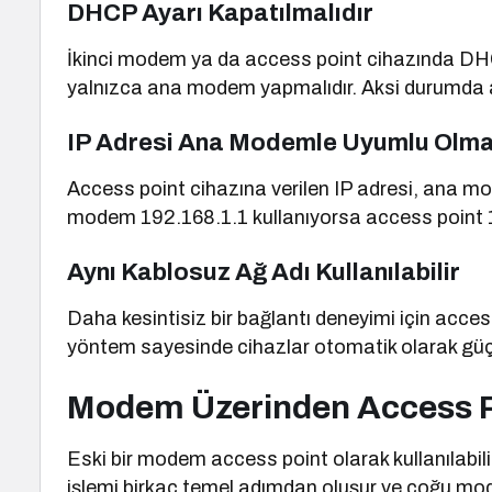
DHCP Ayarı Kapatılmalıdır
İkinci modem ya da access point cihazında DHCP 
yalnızca ana modem yapmalıdır. Aksi durumda a
IP Adresi Ana Modemle Uyumlu Olmal
Access point cihazına verilen IP adresi, ana mo
modem 192.168.1.1 kullanıyorsa access point 192
Aynı Kablosuz Ağ Adı Kullanılabilir
Daha kesintisiz bir bağlantı deneyimi için access 
yöntem sayesinde cihazlar otomatik olarak güçl
Modem Üzerinden Access Po
Eski bir modem access point olarak kullanılabili
işlemi birkaç temel adımdan oluşur ve çoğu mo