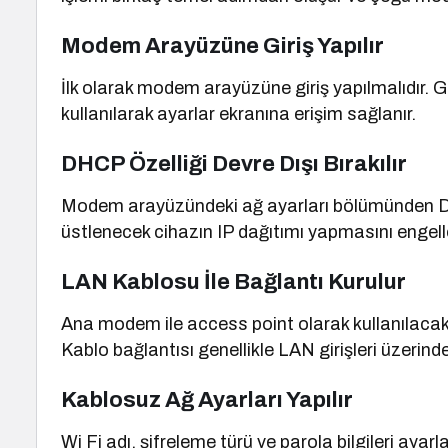
Modem Arayüzüne Giriş Yapılır
İlk olarak modem arayüzüne giriş yapılmalıdır. G
kullanılarak ayarlar ekranına erişim sağlanır.
DHCP Özelliği Devre Dışı Bırakılır
Modem arayüzündeki ağ ayarları bölümünden DH
üstlenecek cihazın IP dağıtımı yapmasını engell
LAN Kablosu İle Bağlantı Kurulur
Ana modem ile access point olarak kullanılaca
Kablo bağlantısı genellikle LAN girişleri üzerinden
Kablosuz Ağ Ayarları Yapılır
Wi Fi adı, şifreleme türü ve parola bilgileri ay