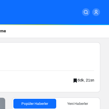
erme
6dk, 21sn
Popüler Haberler
Yeni Haberler