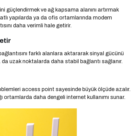
lini güçlendirmek ve ağ kapsama alanını artırmak
k katlı yapılarda ya da ofis ortamlarında modem
ısını daha verimli hale getirir.
etir
ağlantısını farklı alanlara aktararak sinyal gücünü
a da uzak noktalarda daha stabil bağlantı sağlanır.
oblemleri access point sayesinde büyük ölçüde azalır.
ğı ortamlarda daha dengeli internet kullanımı sunar.