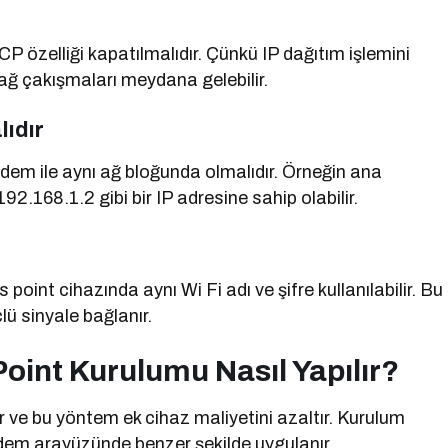
özelliği kapatılmalıdır. Çünkü IP dağıtım işlemini
ğ çakışmaları meydana gelebilir.
ıdır
dem ile aynı ağ bloğunda olmalıdır. Örneğin ana
.168.1.2 gibi bir IP adresine sahip olabilir.
point cihazında aynı Wi Fi adı ve şifre kullanılabilir. Bu
ü sinyale bağlanır.
int Kurulumu Nasıl Yapılır?
r ve bu yöntem ek cihaz maliyetini azaltır. Kurulum
dem arayüzünde benzer şekilde uygulanır.