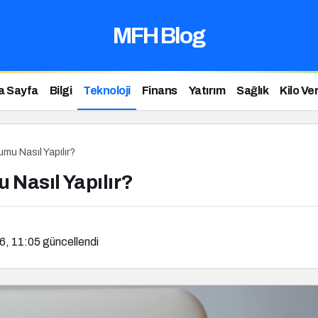
MFH Blog
a Sayfa
Bilgi
Teknoloji
Finans
Yatırım
Sağlık
Kilo V
u Nasıl Yapılır?
Nasıl Yapılır?
6, 11:05
güncellendi