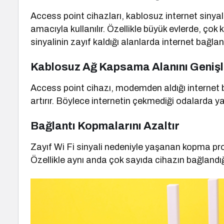
Access point cihazları, kablosuz internet sinya
amacıyla kullanılır. Özellikle büyük evlerde, ço
sinyalinin zayıf kaldığı alanlarda internet bağlant
Kablosuz Ağ Kapsama Alanını Genişl
Access point cihazı, modemden aldığı internet b
artırır. Böylece internetin çekmediği odalarda y
Bağlantı Kopmalarını Azaltır
Zayıf Wi Fi sinyali nedeniyle yaşanan kopma pr
Özellikle aynı anda çok sayıda cihazın bağlandı