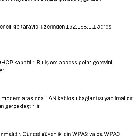
enellikle tarayıcı üzerinden 192.168.1.1 adresi
CP kapatılır. Bu işlem access point görevini
er.
k modem arasında LAN kablosu bağlantısı yapılmalıdır.
 gerçekleştirilir.
arlanmalıdır. Güncel güvenlik için WPA2 ya da WPA3