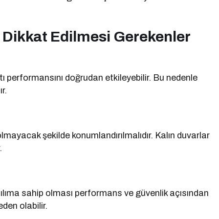
Dikkat Edilmesi Gerekenler
ı performansını doğrudan etkileyebilir. Bu nedenle
r.
mayacak şekilde konumlandırılmalıdır. Kalın duvarlar
.
ılıma sahip olması performans ve güvenlik açısından
den olabilir.