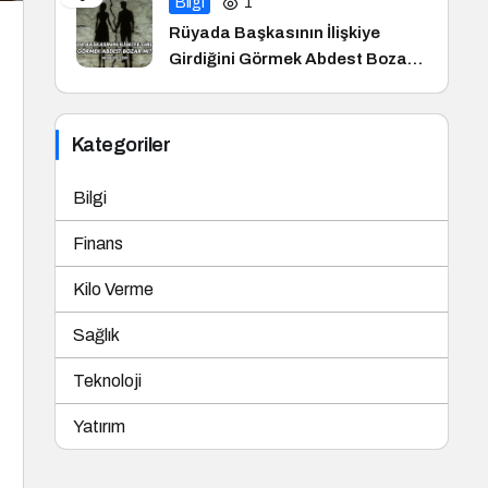
Bilgi
1
Rüyada Başkasının İlişkiye
Girdiğini Görmek Abdest Bozar
mı?
Kategoriler
Bilgi
Finans
Kilo Verme
Sağlık
Teknoloji
Yatırım